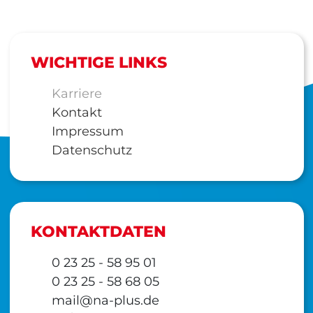
WICHTIGE LINKS
Karriere
Kontakt
Impressum
Datenschutz
KONTAKTDATEN
0 23 25 - 58 95 01
0 23 25 - 58 68 05
mail@na-plus.de