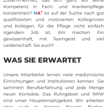
Zusammenhalt, das sich ganz auf seine
Kompetenz in Fach- und Krankenpflege
+
konzentriert?
N
A
ist auf der Suche nach gut
qualifizierten und motivierten Kolleginnen
und Kollegen, für die Pflege nicht einfach
irgendein Job ist. Wir machen ihn
gewissenhaft, mit Teamgeist und viel
Leidenschaft. Sie auch?
WAS SIE ERWARTET
Unsere Mitarbeiter lernen viele medizinische
Einrichtungen und Institutionen kennen. Sie
sammeln Berufserfahrung und jede Menge
neuer Kontakte. Das Ruhrgebiet und NRW
sind unser Haupteinsatzgebiet. Wir arbeiten
aber auch in Hessen, Bayern, Baden-