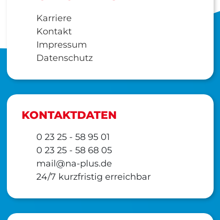
Karriere
Kontakt
Impressum
Datenschutz
KONTAKTDATEN
0 23 25 - 58 95 01
0 23 25 - 58 68 05
mail@na-plus.de
24/7 kurzfristig erreichbar